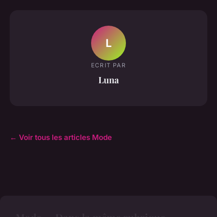
L
ECRIT PAR
Luna
← Voir tous les articles Mode
Mode — Dans la même rubrique