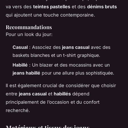
va vers des
teintes pastelles
et des
dénims bruts
qui ajoutent une touche contemporaine.
Recommandations
Pour un look du jour:
Casual
: Associez des
jeans casual
avec des
baskets blanches et un t-shirt graphique.
Habillé
: Un blazer et des mocassins avec un
jeans habillé
pour une allure plus sophistiquée.
Il est également crucial de considérer que choisir
entre
jeans casual
et
habillés
dépend
principalement de l’occasion et du confort
recherché.
Matériaux et tissus des jeans