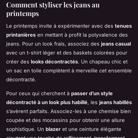
Comment styliser les jeans au
printemps
Le printemps invite à expérimenter avec des
tenues
printanières
en mettant à profit la polyvalence des
jeans. Pour un look frais, associez des
jeans casual
avec un t-shirt léger et des baskets colorées pour
créer des
looks décontractés
. Un chapeau chic et
un sac en toile complètent à merveille cet ensemble
décontracté.
Pour ceux qui cherchent à
passer d’un style
décontracté à un look plus habillé
, les
jeans habillés
s’avèrent parfaits. Associez-les à une chemise bien
coupée et des mocassins pour obtenir une allure
sophistique. Un
blazer
et une ceinture élégante
ajoutent une touche de raffinement, transformant