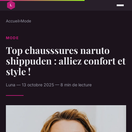
Accueil
›
Mode
MODE
Top chausssures naruto
shippuden : alliez confort et
style !
Luna — 13 octobre 2025 — 8 min de lecture