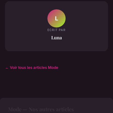
L
ECRIT PAR
Luna
← Voir tous les articles Mode
Mode — Nos autres articles